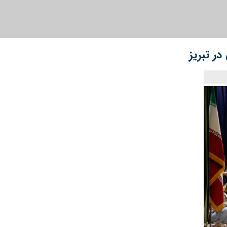
ر تبریز