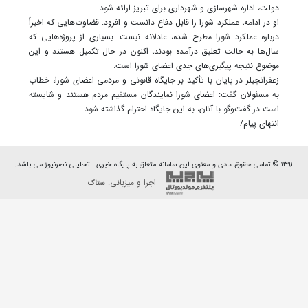
دولت، اداره شهرسازی و شهرداری برای تبریز ارائه شود.
او در ادامه، عملکرد شورا را قابل دفاع دانست و افزود: قضاوت‌هایی که اخیراً
درباره عملکرد شورا مطرح شده، عادلانه نیست. بسیاری از پروژه‌هایی که
سال‌ها به حالت تعلیق درآمده بودند، اکنون در حال تکمیل هستند و این
موضوع نتیجه پیگیری‌های جدی اعضای شورا است.
زعفرانچیلر در پایان با تأکید بر جایگاه قانونی و مردمی اعضای شورا، خطاب
به مسئولان گفت: اعضای شورا نمایندگان مستقیم مردم هستند و شایسته
است در گفت‌وگو با آنان، به این جایگاه احترام گذاشته شود.
انتهای پیام/
۱۳۹۱ © تمامی حقوق مادی و معنوی این سامانه متعلق به پایگاه خبری - تحلیلی نصرنیوز می باشد.
اجرا و میزبانی:
ستاک