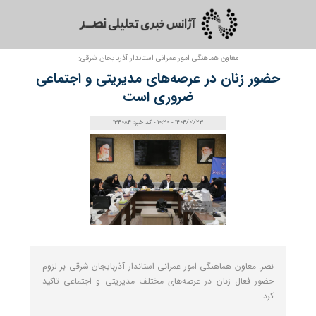
معاون هماهنگی امور عمرانی استاندار آذربایجان شرقی:
حضور زنان در عرصه‌های مدیریتی و اجتماعی
ضروری است
1404/01/23 - 10:20 - کد خبر: 134084
نصر: معاون هماهنگی امور عمرانی استاندار آذربایجان شرقی بر لزوم
حضور فعال زنان در عرصه‌های مختلف مدیریتی و اجتماعی تاکید
کرد.