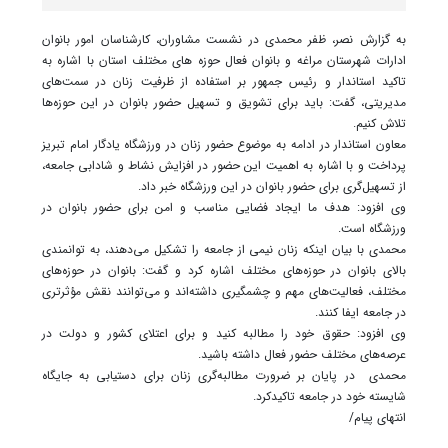
به گزارش نصر، ظفر محمدی در نشست مشاوران، کارشناسان امور بانوان
ادارات شهرستان مراغه و بانوان فعال حوزه های مختلف استان با اشاره به
تاکید استاندار و رئیس جمهور بر استفاده از ظرفیت زنان در سمت‌های
مدیریتی، گفت: باید برای تشویق و تسهیل حضور بانوان در این حوزه‌ها
تلاش کنیم.
معاون استاندار در ادامه به موضوع حضور زنان در ورزشگاه یادگار امام تبریز
پرداخت و با اشاره به اهمیت این حضور در افزایش نشاط و شادابی جامعه،
از تسهیل‌گری برای حضور بانوان در این ورزشگاه خبر داد.
وی افزود: هدف ما ایجاد فضایی مناسب و امن برای حضور بانوان در
ورزشگاه است.
محمدی با بیان اینکه زنان نیمی از جامعه را تشکیل می‌دهند، به توانمندی
بالای بانوان در حوزه‌های مختلف اشاره کرد و گفت: بانوان در حوزه‌های
مختلف، فعالیت‌های مهم و چشمگیری داشته‌اند و می‌توانند نقش مؤثرتری
در جامعه ایفا کنند.
وی افزود: حقوق خود را مطالبه کنید و برای اعتلای کشور و دولت در
عرصه‌های مختلف حضور فعال داشته باشید.
محمدی در پایان بر ضرورت مطالبه‌گری زنان برای دستیابی به جایگاه
شایسته خود در جامعه تاکیدکرد.
انتهای پیام/