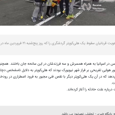
س در اسپانیا به همراه همسرش و سه فرزندشان در این سانحه جان باختند. همچنین
ور هوایی تفریحی بر فراز شهر نیویورک بودند که هلی‌کوپتر به دلایل نامشخص دچا
هد که در آن یک هلی‌کوپتر دیگر با نقص فنی مجبور به فرود اضطراری در رودخان
ت.
رباره علت حادثه را آغاز کرده‌اند.