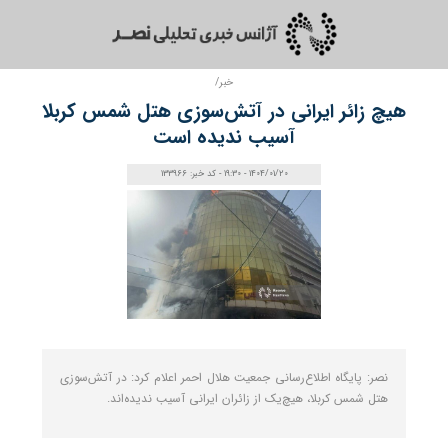
خبر/
هیچ زائر ایرانی در آتش‌سوزی هتل شمس کربلا
آسیب ندیده است
1404/01/20 - 19:30 - کد خبر: 133966
نصر: پایگاه اطلاع‌رسانی جمعیت هلال احمر اعلام کرد: در آتش‌سوزی
هتل‌ شمس کربلا، هیچ‌یک از زائران ایرانی آسیب ندیده‌اند.