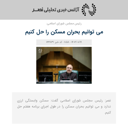
رئیس مجلس شورای اسلامی:
می‌ توانیم بحران مسکن را حل کنیم
1404/01/19 - 11:58 - کد خبر: 133839
نصر: رئیس مجلس شورای اسلامی گفت: مسکن وابستگی ارزی
ندارد و می توانیم بحران مسکن را در طول اجرای برنامه هفتم حل
کنیم.