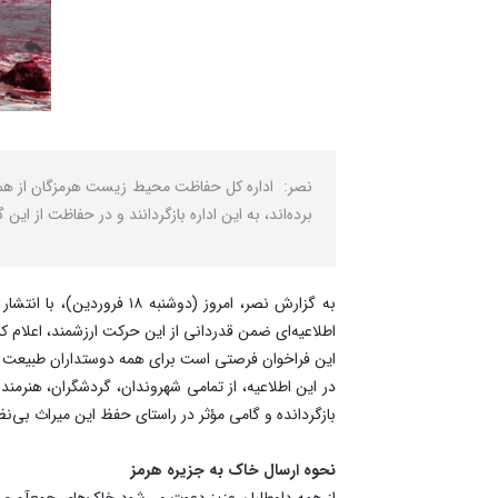
نصر: اداره کل حفاظت محیط زیست هرمزگان از همه ش
برده‌اند، به این اداره بازگردانند و در حفاظت از ای
به گزارش نصر، امروز (دو
اطلاعیه‌ای ضمن قدردانی از این حرکت ارزشمند، اعلام کرد
این فراخوان فرصتی است برای همه دوستداران طبیعت تا
در این اطلاعیه، از تمامی شهروندان، گردشگران، هنرمند
بازگردانده و گامی مؤثر در راستای حفظ این میراث بی‌نظیر
نحوه ارسال خاک به جزیره هرمز
از همه داوطلبان عزیز دعوت می‌شود خاک‌های جمع‌آوری‌