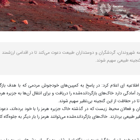
هروندان، گردشگران و دوستداران طبیعت دعوت می‌کند تا در اقدامی ارزشمند و 
ن گنجینه طبیعی سهیم شوند.
شنبه ۱۸ فروردین)، با انتشار اطلاعیه ای اعلام کرد: در پاسخ به کمپین‌های خودجوش مردمی که با
 آمادگی دارد خاک‌های بازگردانده‌شده را دریافت و برای انتقال آن‌ها به جزیره هرمز
 در حفاظت از این گنجینه بی‌نظیر سهیم شوند.
ان و فعالان محیط زیست که در گذشته خاک جزیره هرمز را با خود برده‌اند، دعوت م
 طبیعی بردارند. خاک‌های بازگردانده‌شده می‌توانند هرمز را بار دیگر به جلوه‌گاه 
شده خود را برای بازگشت به زیستگاه اصلی‌شان، به یکی از روش‌های زیر به ما برس