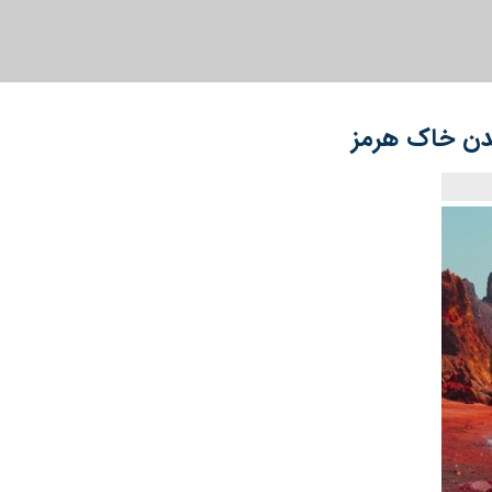
ندن خاک هرمز