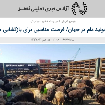
رئیس شورای تأمین دام کشور عنوان کرد:
 تولید دام در جهان/ فرصت مناسبی برای بازگشایی
1404/01/18 - 13:06 - کد خبر: 133783