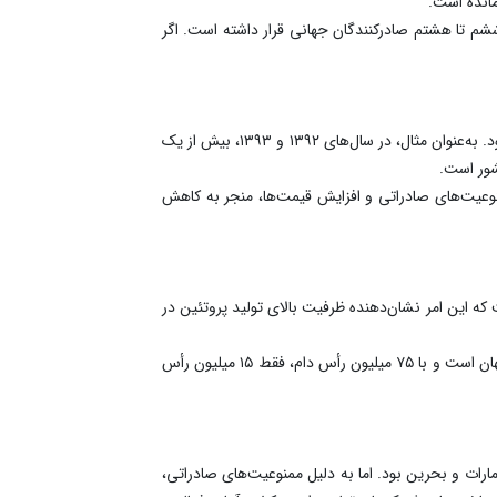
مانده است.
ششم تا هشتم صادرکنندگان جهانی قرار داشته است. اگر
پوریان با اشاره به سابقه ایران در تولید و صادرات دام سبک اظهار کرد: در دهه ۹۰، ایران هشتمین صادرکننده دام سبک و سنگین در جهان بود. به‌عنوان مثال، در سال‌های ۱۳۹۲ و ۱۳۹۳، بیش از یک
 ممنوعیت‌های صادراتی و افزایش قیمت‌ها، منجر به کاهش
ه این امر نشان‌دهنده ظرفیت بالای تولید پروتئین در
وی در ادامه با مقایسه ظرفیت تولید دام ایران با کشورهای بزرگ صادرکننده تصریح کرد: استرالیا از بزرگ‌ترین صادرکنندگان دام سبک در جهان است و با ۷۵ میلیون رأس دام، فقط ۱۵ میلیون رأس
رات و بحرین بود. اما به دلیل ممنوعیت‌های صادراتی،