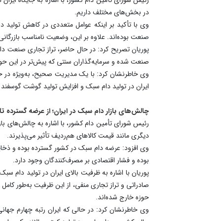
در بخش‌های مختلف داریم.
وی با تأکید بر اینکه عوامل متعددی در کاهش تولید دا
صنعت بوده‌اند. علاوه بر این، وضعیت نامناسب بازرگانی 
پوریان تصریح کرد: در حال حاضر، تراز تجاری صنعت دا
صنعت شده و سرمایه‌گذاران سنتی که پیش‌تر در این حوزه 
وی خاطرنشان کرد: با یک مدیریت صحیح، به‌ویژه در حوز
ایران در تولید دام سبک و افزایش تولید گوشت گوسفند
چالش‌های بازار دام سبک در ایران؛ از عرضه گسترده ت
رئیس شورای تأمین دام کشور، با اشاره به چالش‌های بازا
دیگری مانند قیمت کالاهای هم‌ردیف تأثیر می‌پذیرند.
وی افزود: عرضه دام سبک در کشور گسترده بوده و ذخایر د
بوده و فشار اقتصادی بر مصرف‌کنندگان وجود دارد.
صادراتی و تراز تجاری منفی، از این ظرفیت به‌طور کام
حوزه خارج شده‌اند.
وی خاطرنشان کرد: در حالی که ایران رتبه چهارم جهانی