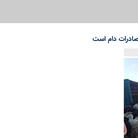
 صادرات دام است