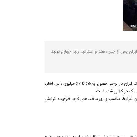
دام سبک در کشور بیش از ۸۰ میلیون راس است، اظهار کرد: ایران پس از چین، هند و استرالیا، رتبه چهارم تولید
به گزارش نصر، منصور پوریان - رئیس شورای تأمین دام کشور - ضمن اعلام رتبه چهارمی ایران در تولید دام سبک به میزان تولید دام سبک ایران در برخی فصول به ۶۵ تا ۶۷ میلیون رأس اشاره
سبک در کشور شده است.
 شدن شرایط مناسب و زیرساخت‌های لازم، ظرفیت افزایش
ل‌توجهی است، اما برای ارتقای آن نیاز به مدیریت صحیح