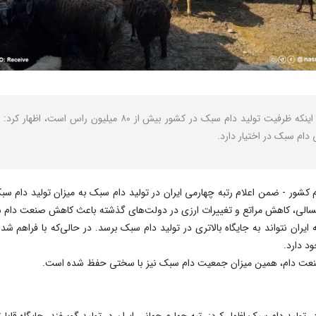
نصر: رئیس شورای تأمین دام کشور ضمن اشاره به اینکه ظرفیت تولید 
سالی، کاهش مراتع و تغییرات ارزی در دولت‌های گذشته باعث کاهش صنعت دام 
 ایران نتواند به جایگاه بالاتری در تولید دام سبک برسد. در حالی‌که با فراهم
صنعت دام، همین میزان جمعیت دام سبک نیز با سختی حفظ شده است.
در تولید دام سبک اظهار کرد: رتبه چهارم جهانی ایران در تولید گوسفند، جایگاه قاب