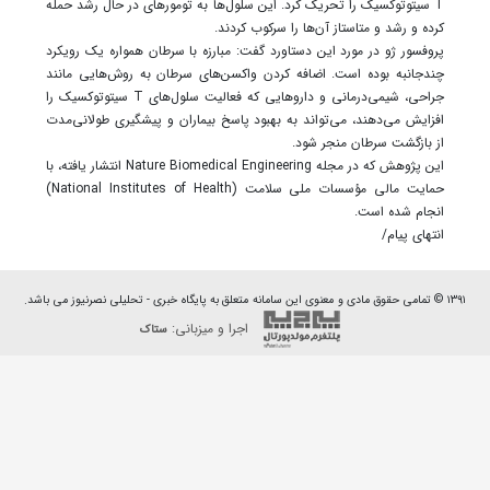
T سیتوتوکسیک را تحریک کرد. این سلول‌ها به تومورهای در حال رشد حمله
کرده و رشد و متاستاز آن‌ها را سرکوب کردند.
پروفسور ژو در مورد این دستاورد گفت: مبارزه با سرطان همواره یک رویکرد
چندجانبه بوده است. اضافه کردن واکسن‌های سرطان به روش‌هایی مانند
جراحی، شیمی‌درمانی و داروهایی که فعالیت سلول‌های T سیتوتوکسیک را
افزایش می‌دهند، می‌تواند به بهبود پاسخ بیماران و پیشگیری طولانی‌مدت
از بازگشت سرطان منجر شود.
این پژوهش که در مجله Nature Biomedical Engineering انتشار یافته، با
حمایت مالی مؤسسات ملی سلامت (National Institutes of Health)
انجام شده است.
انتهای پیام/
۱۳۹۱ © تمامی حقوق مادی و معنوی این سامانه متعلق به پایگاه خبری - تحلیلی نصرنیوز می باشد.
اجرا و میزبانی:
ستاک