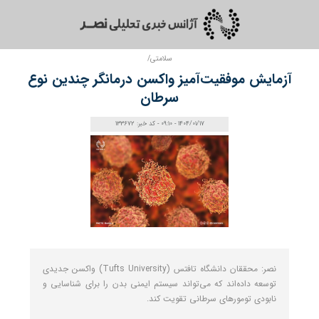
سلامتی/
آزمایش موفقیت‌آمیز واکسن درمانگر چندین نوع
سرطان
1404/01/17 - 09:10 - کد خبر: 133672
نصر: محققان دانشگاه تافتس (Tufts University) واکسن جدیدی
توسعه داده‌اند که می‌تواند سیستم ایمنی بدن را برای شناسایی و
نابودی تومورهای سرطانی تقویت کند.