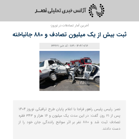
آخرین آمار تصادفات در نوروز؛
ثبت بیش از یک میلیون تصادف و ۸۸۰ جانباخته
1404/01/16 - 11:31 - کد خبر: 133621
نصر: رئیس پلیس راهور فراجا با اعلام پایان طرح ترافیکی نوروز ۱۴۰۴
پس از ۲۱ روز، گفت: در این مدت یک میلیون و ۱۶ هزار و ۳۴۳ فقره
تصادف ثبت شد و ۸۸۰ نفر بر اثر سوانح رانندگی جان خود را از
دست دادند.