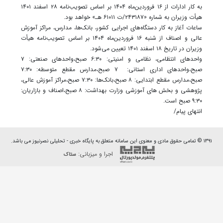
به کار ادارات از ۱۶ فروردین‌ماه ۱۴۰۴ بر اساس تصویب‌نامه ۲۸ اسفند ۱۴۰۱
هیأت وزیران به شماره «۲۴۳۱۸۷/ت ۶۱۰۱۱ هـ» خواهد بود.
ساعات آغاز به کار دستگاه‌های اجرایی کشور، بانک‌ها، مدارس، مراکز آموزش
عالی و اصناف از شنبه ۱۶ فروردین‌ماه ۱۴۰۴ بر اساس تصویب‌نامه هیأت
وزیران در تاریخ ۱۸ اسفند ۱۴۰۱ تعیین می‌شود.
واحدهای انتظامی، نظامی و امنیتی: ۶:۳۰ صبح،واحدهای صنعتی: ۷
صبح،واحدهای اداری استانی: ۷ صبح،مدارس مقطع متوسطه: ۷:۳۰
صبح،مدارس مقطع ابتدایی: ۸ صبح،بانک‌ها: ۷:۳۰ صبح،مراکز آموزش عالی،
پژوهشی و بخش های آموزشی وزارت بهداشت: ۸ صبح،اصناف و بازاریان:
۹:۳۰ صبح است.
انتهای پیام/
۱۳۹۱ © تمامی حقوق مادی و معنوی این سامانه متعلق به پایگاه خبری - تحلیلی نصرنیوز می باشد.
اجرا و میزبانی:
ستاک