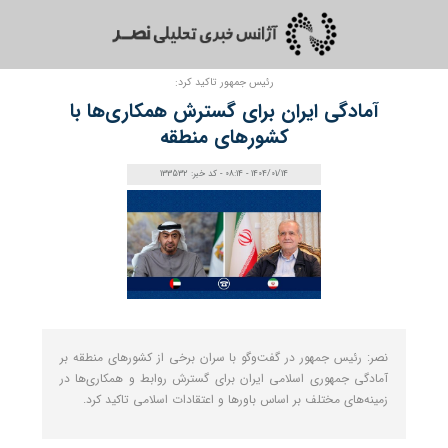
رئیس جمهور تاکید کرد:
آمادگی ایران برای گسترش همکاری‌ها با
کشورهای منطقه
1404/01/14 - 08:14 - کد خبر: 133532
نصر: رئیس جمهور در گفت‌و‌گو با سران برخی از کشور‌های منطقه بر
آمادگی جمهوری اسلامی ایران برای گسترش روابط و همکاری‌ها در
زمینه‌های مختلف بر اساس باور‌ها و اعتقادات اسلامی تاکید کرد.