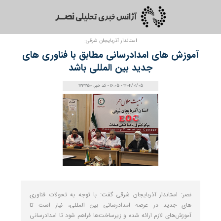
استاندار آذربایجان شرقی:
آموزش های امدادرسانی مطابق با فناوری های‌
جدید بین المللی باشد
1404/01/05 - 16:05 - کد خبر: 133350
نصر: استاندار آذربایجان شرقی گفت: با توجه به تحولات فناوری
های‌ جدید در عرصه امدادرسانی بین المللی، نیاز است تا
آموزش‌های لازم ارائه شده و زیرساخت‌ها فراهم شود تا امدادرسانی