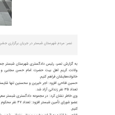
نصر: مردم شهرستان شبستر در جریان برگزاری جشن گلریزان در ماه مبارک رمضان با اهدای ۱۸ میلی
به گزارش نصر، رئیس دادگستری شهرستان شبستر جمعه
ولادت کریم اهل بیت حضرت امام حسن مجتبی و روز ت
خانواده‌هایشان فراهم کنیم.
حسین فتاحی افزود: اجر خیرین و محسنین تنها شایسته
تعداد ۳۵ نفر زندانی آزاد شد.
وی خاطر نشان کرد: در مجموعه دادگستری شبستر سعی شد
کنیم.
فتاحی با اشاره به اثرات مخرب و منفی زندانی شدن وا