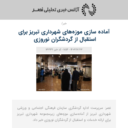
خبر/
آماده سازی موزه‌های شهرداری تبریز برای
استقبال از گردشگران نوروزی
1403/12/23 - 11:54 - کد خبر: 132949
نصر: سرپرست اداره گردشگری سازمان فرهنگی اجتماعی و ورزشی
شهرداری تبریز از آماده‌سازی موزه‌های زیرمجموعه شهرداری تبریز
برای ارائه خدمات و استقبال از گردشگران نوروزی خبر داد.