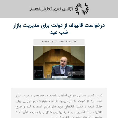
درخواست قالیباف از دولت برای مدیریت بازار
شب عید
1403/12/22 - 10:23 - کد خبر: 132853
نصر: رئیس مجلس شورای اسلامی گفت: در خصوص مدیریت بازار
شب عید از دولت انتظار می‌رود از تمام ظرفیت‌های اجرایی برای
حفظ ثبات و تأمین کالاهای مورد نیاز مردم استفاده کند و طرح
کالابرگ را تا آخرین مرحله به بهترین شکل و با رعایت شأن آحاد
جامعه در مرحله تخصیص کالا پیش ببرد.