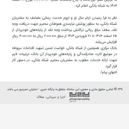
۱۴۰۳ به شبکه بانکی اعلام کرد:
نظر به فرا رسیدن ایام سال نو و لزوم خدمت رسانی مضاعف به مشتریان
شبکه بانکی، به منظور پوشش نیازمندی هموطنان محترم جهت دریافت وجه
نقد، سقف مبلغ ریالی تراکنش برداشت وجه نقد از پایانه‌های خودپرداز، از
۲۵ اسفند ۱۴۰۳ تا ۲۰ فروردین ۱۴۰۴ از مبلغ ۲.۰۰۰.۰۰۰ ریال به ۳.۰۰۰.۰۰۰ ریال
افزایش می‌یابد.
بانک مرکزی همچنین از شبکه بانکی خواست ضمن تمهید اقدامات مربوطه
در سوئیچ کارت صادرکنندگی و پایانه‌های خودپرداز آن بانک، ترتیبات لازم
جهت ارائه خدمات مطلوب به مشتریان محترم شبکه بانکی، در دستور کار
قرار گیرد.‏‏
انتهای پیام/
۱۳۹۱ © تمامی حقوق مادی و معنوی این سامانه متعلق به پایگاه خبری - تحلیلی نصرنیوز می باشد.
اجرا و میزبانی:
ستاک