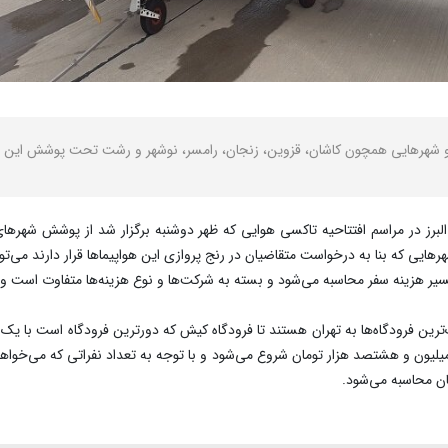
شد و شهرهایی همچون کاشان، قزوین، زنجان، رامسر، نوشهر و رشت تحت پوشش این تا
رز در مراسم افتتاحیه تاکسی هوایی که ظهر دوشنبه برگزار شد از پوشش شهرهای اط
یی که بنا به درخواست متقاضیان در رنج پروازی این هواپیماها قرار دارند می‌توانند
 هزینه سفر محاسبه می‌شود و بسته به شرکت‌ها و نوع هزینه‌ها متفاوت است و م
رین فرودگاه‌ها به تهران هستند تا فرودگاه کیش که دورترین فرودگاه است با یک 
کت برای این در نظر گرفته برای هر ساعت پرواز از 6 میلیون و هشتصد هزار تومان شروع می‌شود و با توجه به تعداد 