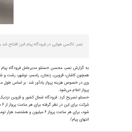
نصر: تاکسی هوایی در فرودگاه پیام البرز افتتاح 
به گزارش نصر، محسن حسنلو مدیرعامل فرودگاه پیام الب
همچون کاشان، قزوین، زنجان، رامسر، نوشهر، رشت و شهرها
وی در خصوص هزینه پرواز یادآور شد: بر اساس طول مسیر
پرواز اعلام می‌شود.
حسنلو تصریح کرد: فرودگاه شمال کشور و قزوین نزدیک‌ت
شر
شود، برای هر ساعت پرواز 6 میلیون و هشتصد هزار تومان محاسبه می‌شود.
انتهای پیام/