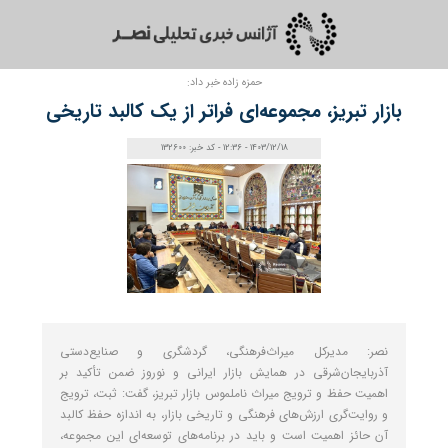
حمزه زاده خبر داد:
بازار تبریز، مجموعه‌ای فراتر از یک کالبد تاریخی
1403/12/18 - 12:36 - کد خبر: 132600
نصر: مدیرکل میراث‌فرهنگی، گردشگری و صنایع‌دستی
آذربایجان‌شرقی در همایش بازار ایرانی و نوروز ضمن تأکید بر
اهمیت حفظ و ترویج میراث ناملموس بازار تبریز، گفت: ثبت، ترویج
و روایت‌گری ارزش‌های فرهنگی و تاریخی بازار، به اندازه حفظ کالبد
آن حائز اهمیت است و باید در برنامه‌های توسعه‌ای این مجموعه،