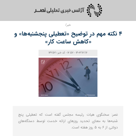
خبر/
۴ نکته مهم در توضیح «تعطیلی پنجشنبه‌ها» و
«کاهش ساعت کار»
1403/12/16 - 12:57 - کد خبر: 132521
نصر: سخنگوی هیات رئیسه مجلس گفته است که تعطیلی پنج
شنبه‌ها به معنای تحدید روزهای ارائه خدمت توسط دستگاه‌های
دولتی از ۶ به ۵ روز هفته است.