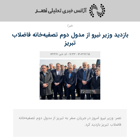
خبر/
بازدید وزیر نیرو از مدول دوم تصفیه‌خانه فاضلاب
تبریز
1403/12/15 - 17:43 - کد خبر: 132461
نصر: وزیر نیرو امروز در جریان سفر به تبریز از مدول دوم تصفیه‌خانه
فاضلاب تبریز بازدید کرد.