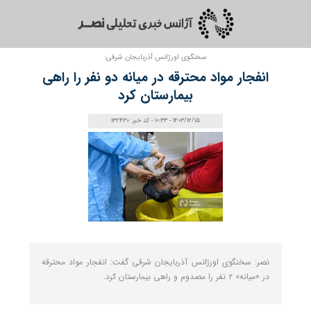
سخنگوی اورژانس آذربایجان‌ شرقی:
انفجار مواد محترقه در میانه دو نفر را راهی
بیمارستان کرد
1403/12/15 - 10:33 - کد خبر: 132430
نصر: سخنگوی اورژانس آذربایجان‌ شرقی گفت: انفجار مواد محترقه
در «میانه» ۲ نفر را مصدوم و راهی بیمارستان کرد.