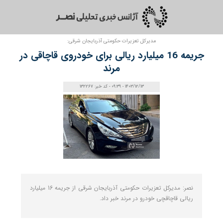
مدیرکل تعزیرات حکومتی آذربایجان شرقی:
جریمه 16 میلیارد ریالی برای خودروی قاچاقی در
مرند
1403/12/13 - 09:39 - کد خبر: 132267
نصر: مدیرکل تعزیرات حکومتی آذربایجان شرقی از جریمه 16 میلیارد
ریالی قاچاقچی خودرو در مرند خبر داد.