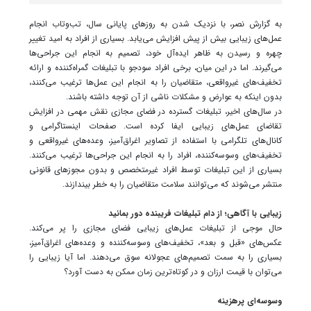
به گزارش نصر، با نزدیک شدن به روزهای پایانی سال، تب‌وتاب انجام
عمل‌های زیبایی بیش از پیش افزایش می‌یابد. بسیاری از افراد به امید تغییر
چهره و رسیدن به ظاهر ایده‌آل خود، تصمیم به انجام این جراحی‌ها
می‌گیرند. اما در این میان، برخی افراد سودجو با تبلیغات گمراه‌کننده و ارائه
تخفیف‌های غیرواقعی، متقاضیان را به انجام این عمل‌ها ترغیب می‌کنند،
بدون اینکه به عوارض و مشکلات ناشی از آن توجه داشته باشند.
در سال‌های اخیر، تبلیغات گسترده در فضای مجازی نقش مهمی در افزایش
تقاضای عمل‌های زیبایی ایفا کرده است. صفحات اینستاگرامی و
کانال‌های تلگرامی با استفاده از تصاویر اغراق‌آمیز، وعده‌های غیرواقعی و
تخفیف‌های وسوسه‌کننده، افراد را به انجام این جراحی‌ها ترغیب می‌کنند.
بسیاری از این تبلیغات توسط افراد غیرمتخصص و بدون مجوزهای قانونی
منتشر می‌شوند که می‌توانند سلامت متقاضیان را به خطر بیندازند.
زیبایی با آگاهی؛ از دام تبلیغات فریبنده دور بمانید
حال موجی از تبلیغات عمل‌های زیبایی فضای مجازی را پر می‌کند.
عکس‌های «قبل و بعد»، تخفیف‌های وسوسه‌کننده و وعده‌های اغراق‌آمیز،
بسیاری را به سمت تصمیم‌های عجولانه سوق می‌دهند. اما آیا زیبایی را
می‌توان با قیمت ارزان و در کوتاه‌ترین زمان ممکن به دست آورد؟
وسوسه‌ای پرهزینه