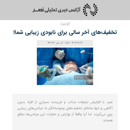
گزارش/
تخفیف‌های آخر سالی برای نابودی زیبایی شما!
1403/12/12 - 11:51 - کد خبر: 132213
نصر: با افزایش تبلیغات جذاب و فریبنده، بسیاری از افراد بدون
آگاهی و تنها به‌خاطر تخفیف‌های وسوسه‌انگیز به جراحی‌های زیبایی
روی می‌آورند. اما آیا واقعاً از عوارض و خطرات این جراحی‌ها مطلع
هستند.