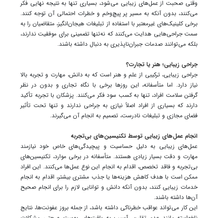
وقتی صحبت از عمل‌های زیبایی می‌شود، بسیاری تنها به نتیجه نهایی فکر
می‌کنند، بدون آنکه به مسیر پر پیچ‌وخم و خطرات احتمالی آن توجه کنند.
برخی کلینیک‌های غیرمعتبر با استفاده از تبلیغات هیجان‌انگیز، متقاضیان را به
سمت جراحی‌هایی هدایت می‌کنند که نه‌تنها تضمینی برای موفقیت ندارند،
بلکه می‌توانند صدمات جبران‌ناپذیری به دنبال داشته باشند.
جراحی زیبایی؛ هنر یا تجارت؟
جراحی زیبایی، ترکیبی از علم و هنر است که به دانش، مهارت و تجربه بالا
نیاز دارد. اما متأسفانه، این روزها برخی با نگاه تجاری و بدون در نظر
گرفتن سلامت افراد، تنها به کسب سود فکر می‌کنند. پزشکان با تجربه تأکید
دارند که بسیاری از افراد اصلاً نیازی به جراحی ندارند و تنها تحت تأثیر
فضای مجازی و تبلیغات نادرست، تصمیم به انجام آن می‌گیرند.
انجام عمل‌های زیبایی توسط تکنیسین‌های بی‌تجربه
عمل‌های زیبایی به دلیل حساسیت و پیچیدگی‌های خاص خود نیازمند
مهارت و دقت بسیار زیادی هستند. متأسفانه در برخی موارد، تکنیسین‌های
بی‌تجربه و فاقد تخصص، اقدام به انجام این نوع عمل‌ها می‌کنند. این افراد
ممکن است با هدف کاهش هزینه‌ها یا جذب مشتری بیشتر، اقدام به انجام
خدمات زیبایی کنند، بدون آنکه دانش و توانایی لازم را برای انجام صحیح
آن‌ها داشته باشند.
این کار می‌تواند عواقب خطرناکی داشته باشد، از جمله بروز عفونت‌ها، نتایج
ناخواسته مانند عدم تقارن، آسیب به بافت‌های پوست و حتی مشکلات