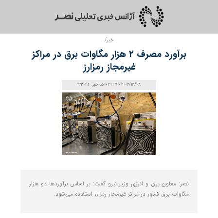
خبر/
برآورد مصرف ۲ هزار مگاوات برق در مراکز
غیرمجاز رمزارز
1403/12/08 - 21:47 - کد خبر: 132026
نصر: معاون برق و انرژی وزیر نیرو گفت: بر اساس برآوردها دو هزار
مگاوات برق کشور در مراکز غیرمجاز رمزارز استفاده می‌شود.