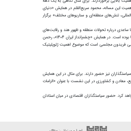
همیت بالایی برخوردارند. برای مثال نگاهی به یک دهه
همیت این مساله، محمود سریع‌القلم در همایش «دنیای
مللی، تنش‌های منطقه‌ای و سناریوهای مختلف» برگزار
اعدی درباره تحولات منطقه و ظهور هند و رقابت‌های
جهانی سخنرانی خواهد کرد. در دهه‌های گذشته مسائل مربوط به برنامه هسته‌ای ایران یکی از مهم‌ترین محل‌های مناقشه با سایر قدرت‌ها بوده است. در همایش «چشم‌انداز ایران 1404»، رحمن
خصصی فریدون مجلسی است که موضوع اهمیت ژئوپلیتیک
صص هر حوزه، برخی از سیاستگذاران نیز حضور دارند. برای مثال در این همایش
ع، معادن و کشاورزی در این نشست با عنوان «الزامات
هد کرد. حضور سیاستگذاران اقتصادی در میان استادان
اجرا و میزبانی:
ستاک