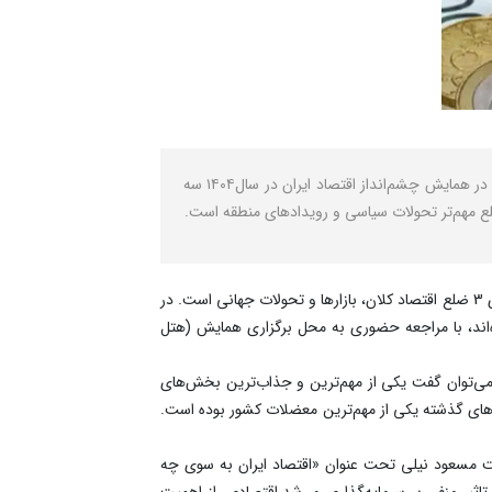
نصر: اقتصاد۱۴۰۳ پر از رویدادهای مختلف بود. تحلیل روند اقتصاد در این سال می‌تواند چراغ راه وضعیت اقتصاد در سال آینده باشد. در همایش چشم‌انداز اقتصاد ایران در سال۱۴۰۴ سه
ع مهم‌تر تحولات سیاسی و رویدادهای منطقه است.
به گزارش نصر، همایش «چشم‌انداز اقتصاد ایران 1404» توسط گروه رسانه‌ای «دنیای اقتصاد» امروز و فردا برگزار می‌شود. این همایش دارای 3 ضلع اقتصاد کلان، بازارها و تحولات جهانی است. در
‌اند، با مراجعه حضوری به محل برگزاری همایش (هتل
 می‌توان گفت یکی از مهم‌ترین و جذاب‌ترین بخش‌های
ایران در دهه‌های گذشته یکی از مهم‌ترین معضلات کشور بوده است.
ت مسعود نیلی تحت عنوان «اقتصاد ایران به سوی چه
اثیر منفی بر سرمایه‌گذاری و رشد اقتصادی، از اهمیت