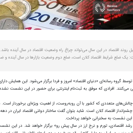
ت: یک ضلع شرایط اقتصاد کلان است، ضلع دوم وضعیت بازارها در سال آینده و ضل
ی‌کنند. افرادی که موفق به ثبت‌نام اینترنتی برای حضور در این نشست نشده
چالش‌های متعددی که کشور با آن روبه‌روست، از اهمیت ویژه‌ای برخوردار است.
د ایران 1404، بررسی تحولات و چشم‌انداز اقتصاد کلان است. شاید بتوان گفت ساختار دولتی اقتصاد 
دای این نشست به سخنرانی خواهد پرداخت.
د اقتصادی، تورم و نرخ ارز در سال پیش رو» برگزار خواهد شد. در این نشس
و مزمن در ایران به دلیل کاهش قدرت خرید مردم، ایجاد نااطمینانی اقتصادی و ت