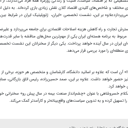
مستقیمی که بر اقتصاد، سیاست، امنیت و زندگی روزمره همه افراد می‌گذارند، از ا
ی مختلف و شاخص‌های کلیدی اقتصاد کلان نقش زیادی بازی کرده‌اند. به دلیل ا
می‌پردازدعلاوه بر این، نشست تخصصی «ایران، ژئوپلیتیک ایران در شرایط بین‌ال
 تجارت و راه کاهش هزینه اصلاحات اقتصادی برای جامعه می‌پردازد و علیرضا س
ته‌ای ایران در سال آینده خواهد پرداخت. یکی دیگر از سخنرانان این نشست ت
منطقه‌‌‌ای را مورد بررسی قرار می‌دهد.
یکی از ویژگی‌های همایش «چشم‌‌انداز اقتصاد ایران 1404» آن است که علاوه بر اساتید دانشگاه، کارشناسان و متخ
ز حضور خواهد داشت. علاوه بر این، صمد حسین‌زاده‌، رئیس اتاق بازرگانی، صنای
شکلام خسروشاهی با عنوان «چشم‌انداز صنعت بیمه در سال پیش رو» سخنرانی خوا
ا تسهیل کرده و به تدوین سیاست‌های واقع‌بینانه‌تر و کارآمدتر کمک می‌کند.