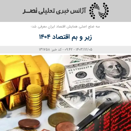
سه ضلع اصلی همایش اقتصاد ایران معرفی شد؛
زیر و بم اقتصاد ۱۴۰۴
1403/12/05 - 09:42 - کد خبر: 131758