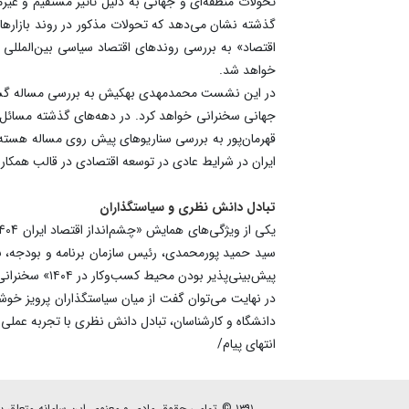
تحولات منطقه‌ای و جهانی به دلیل تاثیر مستقیم و غیر
گذشته نشان می‌دهد که تحولات مذکور در روند بازارها
اقتصاد» به بررسی روندهای اقتصاد سیاسی بین‌المللی 
خواهد شد.
در این نشست محمد‌مهدی بهکیش به بررسی مساله گسترش
قهرمان‌پور به بررسی سناریوهای پیش‌ روی مساله هس
ایران در شرایط عادی در توسعه اقتصادی در قالب همکاری 
تبادل دانش نظری و سیاستگذاران
سید حمید پورمحمدی، رئیس سازمان برنامه و بودجه، نی
پیش‌بینی‌پذیر بودن محیط کسب‌و‌کار در ۱۴۰۴» سخنرانی خواهد کرد.
در نهایت می‌توان گفت از میان سیاستگذاران پرویز خو
دانشگاه و کارشناسان، تبادل دانش نظری با تجربه عملی ر
انتهای پیام/
۱۳۹۱ © تمامی حقوق مادی و معنوی این سامانه متعلق به پایگاه خبری - تحلیلی نصرنیوز می باشد.