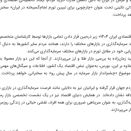
 نائینی تحت عنوان «چارچوبی برای تبیین تورم لجام‌گسیخته در ایران» سخنرانی 
هد پرداخت.
می‌توان گفت یکی از جذابیت‌‌های همایش «چشم‌انداز اقتصادی ایران 1404» زیر ذره‌بین قرار دادن تما
 سرمایه‌گذاری در بازارهای مختلف را دارند، همانند مردم سایر کشورها به دنبال 
ی خود در مقابل تورم در بازارهای مختلف سرمایه‌گذاری می‌کنند.
‌زاده به بررسی بازار طلا و ارز می‌پردازند. از آنجا که این دو بازار معمولا به 
لاوه بر این، بورس، به‌عنوان نبض اقتصاد یک کشور، اطلاعات و سیگنال‌های مه
موضوع «چشم‌‌انداز بازار سرمایه در سال پیش رو» به سخنرانی خواهد پرداخت.
دم جهان قرار گرفته و ایرانیان نیز به دلایلی مانند فرصت سرمایه‌گذاری در بازار
 علاقه نشان داده‌اند. در همایش دنیای اقتصاد نیز در یک نشست تخصصی بازار رم
مایه‌گذاری، به عنوان سرپناهی ضروری برای همه افراد، نقشی حیاتی در زندگی روزمر
 می‌پردازند.