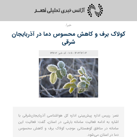
خبر/
کولاک برف و کاهش محسوس دما در آذربایجان
شرقی
1403/12/04 - 10:11 - کد خبر: 131702
نصر: رییس اداره پیش‌بینی اداره کل هواشناسی آذربایجان‌شرقی با
اشاره به ادامه فعالیت سامانه بارشی در استان، گفت: فعالیت این
سامانه در مناطق کوهستانی موجب کولاک برف و کاهش محسوس
دما در استان می‌شود.