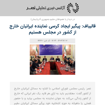
در دیدار با هموطنان مقیم جمهوری آذربایجان/
قالیباف: پیگیر ایجاد کرسی نماینده ایرانیان خارج
از کشور در مجلس هستیم
1403/12/02 - 12:24 - کد خبر: 131620
نصر: رئیس مجلس شورای اسلامی با اشاره به مسائل ایرانیان خارج
از کشور گفت: معتقدیم باید به ازای هر قاره، یک نفر ایرانی که خارج
از کشور زندگی می‌کند به عنوان نماینده به مجلس بیاید و با حضور
فصلی یا ماهیانه به حوزه انتخابیه خود پیگیر مسائل ایرانیان مقیم