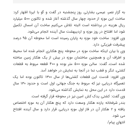
به گزار نصر، عیسی بشارتی روز پنجشنبه در گفت و گو با ایرنا اظهار کرد:
ساخت این موزه از حدود چهار سال گذشته آغاز شده و تاکنون ۵۰۰ میلیارد
ریال هزینه در برداشته است البته تلاش می‌کنیم ساخت آن امسال تکمیل
شود اما افتتاح در روز موزه و اردیبهشت سال آینده انجام می‌شود.
وی افزود: ساخت خود موزه به پایان رسیده است اما محوطه آن ۹۵ درصد
پیشرفت فیزیکی دارد.
وی با بیان اینکه ساخت موزه در محوطه پنج هکتاری انجام شده اما محیط
و اطراف آن و همچنین ساختمان موزه در بیش از یک هکتار زمین ساخته
شده است، گفت: سالن موزه ۵۰۰ متر بوده و ۴۰۰ قطعه مربوط به قطعات
کشتی، لنگر و قطب نما در آنجا به نمایش در خواهد آمد.
وی افزود: قدمت این قطعات کشتی‌ها از سال ۱۳۰۰ تاکنون بوده اما یک
تعمیرگاه دریایی نیز که مربوط به جنگ جهانی اول است و حدود ۱۳۰ سال
قدمت دارد در این محل به نمایش گذاشته می‌شود.
وی گفت: کشتی یدک کش امین نیز در محوطه قرار گرفته است.
بندر شرفخانه یازده هکتار وسعت دارد که پنج هکتار آن به موزه اختصاص
یافته و ۲ هکتار آن در فاز اول موزه دریایی قرار دارد و سال آینده افتتاح
می شود.
انتهای پیام/