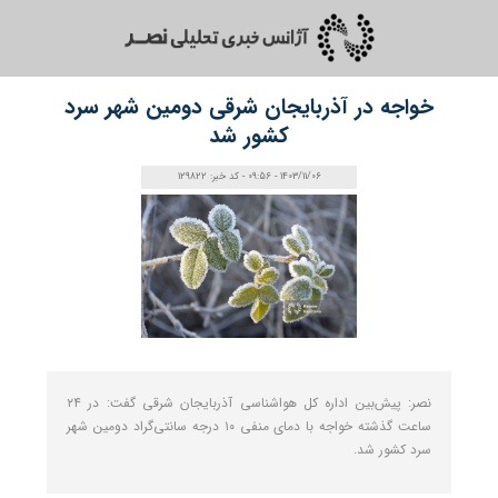
خواجه در آذربایجان‌ شرقی دومین شهر سرد
کشور شد
1403/11/06 - 09:56 - کد خبر: 129822
نصر: پیش‌بین اداره کل هواشناسی آذربایجان شرقی گفت: در ۲۴
ساعت گذشته خواجه با دمای منفی ۱۰ درجه سانتی‌گراد دومین شهر
سرد کشور شد.