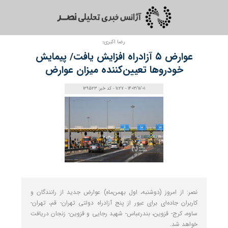
رضا اکبری؛
عوارض ۵ آزادراه افزایش یافت/ پیمایش
خودروها تعیین‌کننده میزان عوارض
1403/11/01 - 11:27 - کد خبر: 129523
نصر: از امروز (دوشنبه، اول بهمن‌ماه) عوارض جدید از رانندگان و
کاربران جاده‌ای برای عبور از پنج آزادراه دولتی تهران- قم، تهران-
ساوه، کرج- قزوین، بندرعباس- شهید رجایی و قزوین- زنجان دریافت
خواهد شد.