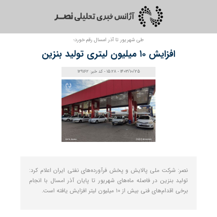
طی شهریور تا آذر امسال رقم خورد؛
افزایش ۱۰ میلیون لیتری تولید بنزین
1403/10/25 - 15:28 - کد خبر: 129162
نصر: شرکت ملی پالایش و پخش فرآورده‌های نفتی ایران اعلام کرد:
تولید بنزین در فاصله ماه‌های شهریور تا پایان آذر امسال با انجام
برخی اقدام‌های فنی بیش از ۱۰ میلیون لیتر افزایش یافته است.