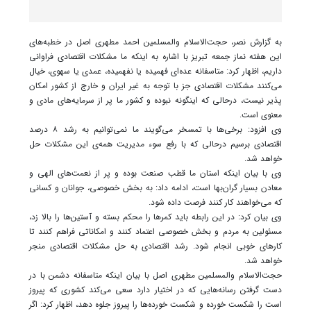
به گزارش نصر، حجت‌الاسلام والمسلمین احمد مطهری اصل در خطبه‌های
این هفته نماز جمعه تبریز با اشاره به اینکه ما مشکلات اقتصادی فراوانی
داریم، اظهار کرد: متاسفانه عده‌ای فهمیده یا نفهمیده، عمدی یا سهوی، خیال
می‌کنند مشکلات اقتصادی جز با توجه به غیر ایران و خارج از کشور امکان
پذیر نیست، درحالی که اینگونه نبوده و کشور ما پر از سرمایه‌های مادی و
معنوی است.
وی افزود: برخی‌ها با تمسخر می‌گویند ما نمی‌توانیم به رشد ۸ درصد
اقتصادی برسیم درحالی که با رفع سوء مدیریت همه‌ی این مشکلات حل
خواهد شد.
وی با بیان اینکه استان ما قطب صنعت بوده و پر از نعمت‌های الهی و
معادن بسیار گران‌بها است، ادامه داد: به بخش خصوصی، جوانان و کسانی
که می‌خواهند کار کنند فرصت داده شود.
وی بیان کرد: در این رابطه باید کمرها را محکم بسته و آستین‌ها را بالا زد،
مسئولین به مردم و بخش خصوصی اعتماد کنند و امکاناتی فراهم کنند تا
کارهای خوبی انجام شود. رشد اقتصادی به حل مشکلات اقتصادی منجر
خواهد شد.
حجت‌الاسلام والمسلمین مطهری اصل با بیان اینکه متاسفانه دشمن با در
دست گرفتن رسانه‌هایی که در اختیار دارد سعی می‌کند کشوری که پیروز
است را شکست خورده و شکست خورده‌ها را پیروز جلوه دهد، اظهار کرد: اگر