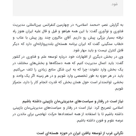
شود.
به گزارش نصر، «محمد اسلامی» در چهارمین کنفرانس بین‌المللی مدیریت
فناوری و نوآوری گفت: با این همه هیاهو و قیل و قال علیه ایران هنوز راه
نرفته بسیار بزرگی پیش رو داریم. آقای ماکرون چند روز پیش با عتاب و
خطاب سنگینی گفت که ایران برنامه هسته‌ای بلندپروازانه‌ای دارد که دیگر
قابل کنترل نیست و باید مهار شود.
وی در بخش دیگری از اظهارات خود درباره توسعه علم و فناوری در کشور
گفت: باید اعمال مدیریت کنیم که همه دستگاه‌ها و بخش‌های مختلف در
یک بخش وارد نشوند؛ چرا که به این شکل منابع زیادی را تلف می‌کنیم.
باید در هر حوزه به طور تخصصی وارد شویم و در هر زمینه اگر یک واحد و
بخشی توانمندتر است حول همان بخش که قدرت انجام کار را دارد، متمرکز
شویم.
نیاز است در رفتار و سیاست‌های مدیریتی‌مان بازبینی داشته باشیم
اسلامی تصریح کرد: نیاز است در رفتار و سیاست‌های مدیریتی‌مان بازبینی
داشته باشیم تا با استفاده‌ از همه استعدادها حرکت تهاجمی برای ماندن در
عرصه علوم و فنون داشته باشیم.
نگرانی‌ غرب از توسعه یافتن ایران در حوزه هسته‌ای است