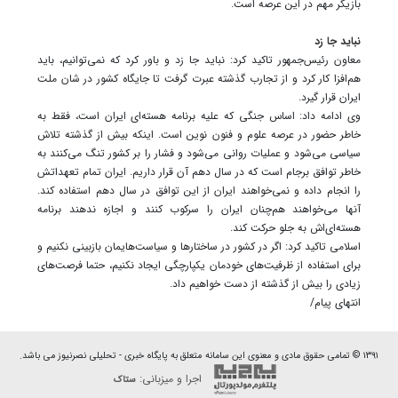
بازیگر مهم در این عرصه است.
نباید جا زد
معاون رئیس‌جمهور تاکید کرد: نباید جا زد و باور کرد که نمی‌توانیم، باید
هم‌افزا کار کرد و از تجارب گذشته عبرت گرفت تا جایگاه کشور در شان ملت
ایران قرار گیرد.
وی ادامه داد: اساس جنگی که علیه برنامه هسته‌ای ایران است، فقط به
خاطر حضور در عرصه علوم و فنون نوین است. اینکه بیش از گذشته تلاش
سیاسی می‌شود و عملیات روانی می‌شود و فشار را بر کشور تنگ می‌کنند به
خاطر توافق برجام است که در سال دهم آن قرار داریم. ایران تمام تعهداتش
را انجام داده و نمی‌خواهند ایران از این توافق در سال دهم استفاده کند.
آنها می‌خواهند هم‌چنان ایران را سرکوب کنند و اجازه ندهند برنامه
هسته‌ای‌اش به جلو حرکت کند.
اسلامی تاکید کرد: اگر در کشور در ساختارها و سیاست‌هایمان بازبینی نکنیم و
برای استفاده از ظرفیت‌های خودمان یکپارچگی ایجاد نکنیم، حتما فرصت‌های
زیادی را بیش از گذشته از دست خواهیم داد.
انتهای پیام/
۱۳۹۱ © تمامی حقوق مادی و معنوی این سامانه متعلق به پایگاه خبری - تحلیلی نصرنیوز می باشد.
اجرا و میزبانی:
ستاک