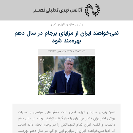
رئیس سازمان انرژی اتمی:
نمی‌خواهند ایران از مزایای برجام در سال دهم
بهره‌مند شود
1403/10/19 - 12:48 - کد خبر: 128784
نصر: رئیس سازمان انرژی اتمی علت تلاش‌های سیاسی و عملیات
روانی اخیر برای فشار بر ایران را قرار گرفتن توافق برجام در سال دهم
دانست و گفت: ایران تمام تعهداتش را در برجام انجام داده است،
اما آنها نمی‌خواهند ایران از مزایای این توافق در سال دهم بهره‌مند