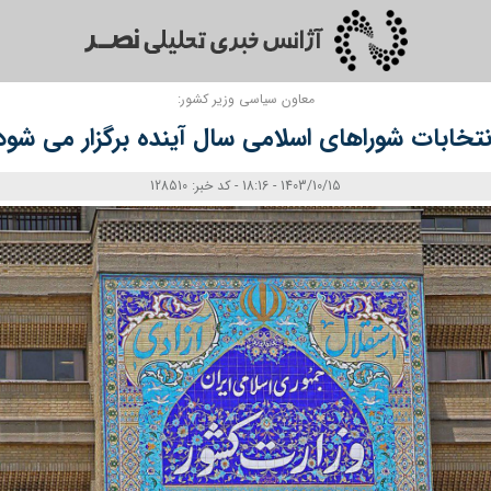
معاون سیاسی وزیر کشور:
نتخابات شوراهای اسلامی سال آینده برگزار می شود
1403/10/15 - 18:16 - کد خبر: 128510