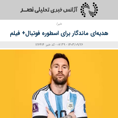
خبر/
هدیه‌ای ماندگار برای اسطوره فوتبال+ فیلم
1403/09/26 - 07:39 - کد خبر: 126414