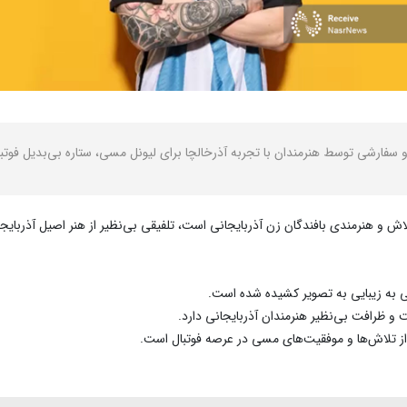
سفارشی توسط هنرمندان با تجربه آذرخالچا برای لیونل مسی، ستاره بی‌بدیل فو
اش و هنرمندی بافندگان زن آذربایجانی است، تلفیقی بی‌نظیر از هنر اصیل آذربایجا
ی به زیبایی به تصویر کشیده شده است.
و ظرافت بی‌نظیر هنرمندان آذربایجانی دارد.
ی از تلاش‌ها و موفقیت‌های مسی در عرصه فوتبال است.