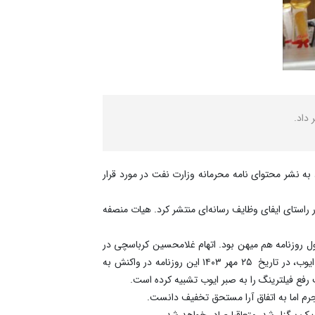
داد.
 به نشر محتوای نامه محرمانه وزارت نفت در مورد قرار
راستای ایفای وظایف رسانه‌ای منتشر کرد. هیات منصفه
 روزنامه هم میهن بود. اتهام غلامحسین کرباسچی در
این پرونده با شکایت معاون دادستان تهران، توهین به حضرت ایوب پیامبر و تخریب شخصیت است. هم میهن در کاریکاتوری از حضرت ایوب، در تاریخ ۲۵ مهر ۱۴۰۳ این روزنامه در واکنش به
رفع فیلترینگ را به صبر ایوب تشبیه کرده است.