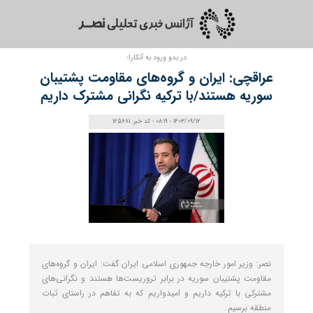
در بدو ورود به آنکارا؛
عراقچی: ایران ‌و گروه‌های مقاومت پشتیبان
سوریه هستند/با ترکیه نگرانی مشترک داریم
1403/09/12 - 08:19 - کد خبر: 125681
نصر: وزیر امور خارجه جمهوری اسلامی ایران گفت: ایران ‌و گروه‌های
مقاومت پشتیبان سوریه در برابر تروریست‌ها هستند و نگرانی‌های
مشترکی با ترکیه داریم و امیدواریم که به تفاهم در راستای ثبات
منطقه برسیم.