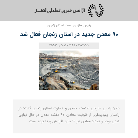
رئیس سازمان صمت استان زنجان؛
۹۰ معدن جدید در استان زنجان فعال شد
1403/09/10 - 12:55 - کد خبر: 125589
نصر: رئیس سازمان صنعت، معدن و تجارت استان زنجان گفت: در
راستای بهره‌برداری از ظرفیت معادن، ۴۰ نقشه معدن در حال نهایی
شدن بوده و تعداد معادن نیز ۹۰ مورد افزایش پیدا کرده است.