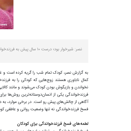
نصر: شیرخوار بود؛ درست ۱۰ سال پیش به فرزندخواندگی رفته و دیروز به بهزیستی برگردانده شد، کودک نمی‌داند که فرزندخوانده است و تقاضای برگشت نزد مادرش را دارد.
به گزارش نصر، ‌کودک تمام شب را گریه کرده است و غذا
کمال ناباوری هستند زوج‌هایی که کودکی را به فرزندخ
نخواندن و بازیگوش بودن کودک می‌شوند و مانند کالایی،
فرزندخواندگی یکی از انسان‌دوستانه‌ترین روش‌ها برای 
آگاهی از چالش‌های پیش رو است. در برخی موارد، به د
فسخ فرزندخواندگی نه تنها وضعیت روانی و عاطفی کودک 
لطمه‌های فسخ فرزندخواندگی برای کودکان
فسخ فرزندخواندگی می‌تواند پیامدهای بسیار جدی برای 