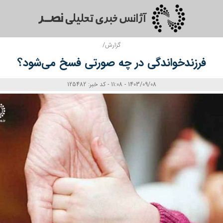
گزارش/
فرزندخواندگی در چه صورتی فسخ می‌شود؟
1403/09/08 - 11:08 - کد خبر: 125482