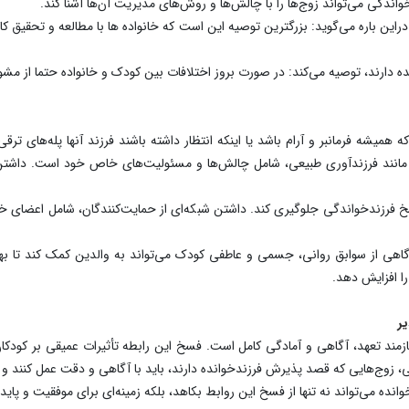
دگی می‌تواند زوج‌ها را با چالش‌ها و روش‌های مدیریت آن‌ها آشنا کند.
دراین باره می‌گوید: بزرگترین توصیه این است که خانواده ها با مطالعه و تحقی
انده دارند، توصیه می‌کند: در صورت بروز اختلافات بین کودک و خانواده حتما از مش
همیشه فرمانبر و آرام باشد یا اینکه انتظار داشته باشند فرزند آنها پله‌های تر
مانند فرزندآوری طبیعی، شامل چالش‌ها و مسئولیت‌های خاص خود است. داشتن انت
خ فرزندخواندگی جلوگیری کند. داشتن شبکه‌ای از حمایت‌کنندگان، شامل اعضای خان
گاهی از سوابق روانی، جسمی و عاطفی کودک می‌تواند به والدین کمک کند تا بهتر ب
ا افزایش دهد.
ر
ازمند تعهد، آگاهی و آمادگی کامل است. فسخ این رابطه تأثیرات عمیقی بر کود
، زوج‌هایی که قصد پذیرش فرزندخوانده دارند، باید با آگاهی و دقت عمل کنند و از
نده می‌تواند نه تنها از فسخ این روابط بکاهد، بلکه زمینه‌ای برای موفقیت و پایدار