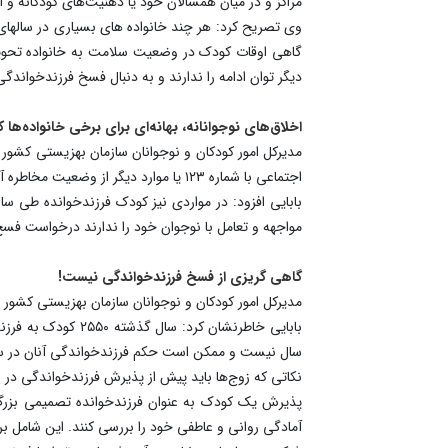
مراکز و در میان همسالان خود یا ذهنیت‌های کودکانه و
وی تصریح کرد: هر چند خانواده های بسیاری در سالها
گاهی اوقات کودک در وضعیت سلامت به خانواده تحویل م
دیگر توان ادامه را ندارند و به دنبال فسخ فرزندخواندگی
اخلاق‌های نوجوانانه، بهانه‌ای برای برخی خانواده‌ها ک
مدیرکل امور کودکان و نوجوانان سازمان بهزیستی کشور 
اجتماعی با شماره ۱۲۳ یا موارد دیگر از وضعیت مخاطره آمیز کودک آگاه می شود و ضمن پیگیری قضایی نسبت به خانواده مذکور، جداسازی کودک و در صورت لزوم فسخ حکم دنبال می شود.
بابایی افزود: در مواردی نیز کودک فرزندخوانده طی سال
مواجهه و تعامل با نوجوان خود را ندارند درخواست فس
گاهی گریزی از فسخ فرزندخواندگی نیست!
مدیرکل امور کودکان و نوجوانان سازمان بهزیستی کشور
سال نیست و ممکن است حکم فرزندخواندگی آنان در سا
نکاتی که زوج‌ها باید پیش از پذیرش فرزندخواندگی در ن
پذیرش یک کودک به عنوان فرزندخوانده تصمیمی بزرگ 
آمادگی روانی و عاطفی خود را بررسی کنند. این شامل بر