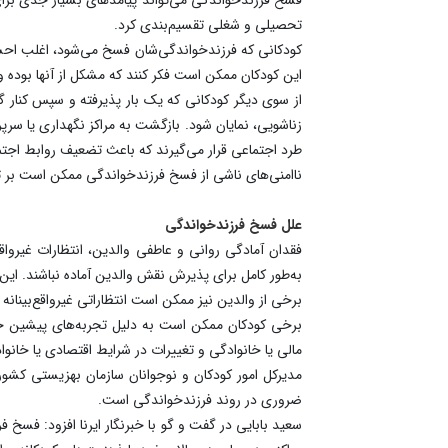
تحصیلی و شغلی تقسیم‌بندی کرد.
کودکانی که فرزندخواندگی‌شان فسخ می‌شود، اغلب احسا
این کودکان ممکن است فکر کنند که مشکل از آنها بوده و 
از سوی دیگر کودکانی که یک بار پذیرفته و سپس کنار گ
زناشویی، نمایان شود. بازگشت به مراکز نگهداری یا سرپر
طرد اجتماعی قرار می‌گیرند که باعث تضعیف روابط اجتما
ناامنی‌های ناشی از فسخ فرزندخواندگی ممکن است بر توا
علل فسخ فرزندخواندگی
فقدان آمادگی روانی و عاطفی والدین، انتظارات غیروا
به‌طور کامل برای پذیرش نقش والدین آماده نباشند. این ع
برخی از والدین نیز ممکن است انتظاراتی غیرواقع‌بینانه
برخی کودکان ممکن است به دلیل تجربه‌های پیشین خود،
مالی یا خانوادگی و تغییرات در شرایط اقتصادی یا خانوا
مدیرکل امور کودکان و نوجوانان سازمان بهزیستی کشو
ضروری در روند فرزندخواندگی است.
سعید بابایی در گفت و گو با خبرنگار ایرنا افزود: فسخ