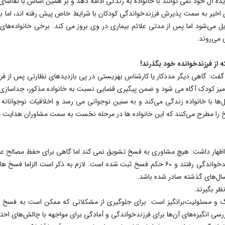
 ایده آل خود نمی توانند با خانواده به زندگی ادامه دهد و بر همین اساس با تقا
ی اخیر به سمت پذیرش فرزندخواندگی کودکان با شرایط خاص پیش رفته اند، اما 
ی‌شود اما پس از مدتی علائم بیماری در وی بروز می کند. برخی خانواده‌های فدا
 می‌روند.
ه از فرزندخوانده خود بگذرند!
گفت: گاهی دیگر مددکار یا کارشناس بهزیستی در پی بازدیدهای نظارتی پس از فرز
‌ها با خانواده زندگی می‌کند و به سنین نوجوانی می رسد و اخلاقیات نوجوانانه 
خ را مطرح می‌کنند که این خانواده ها در مرحله نخست به سمت مشاوران هدایت 
 اظهار داشت: هیچ مشاوری به فسخ تشویق نمی کند اما گاهی برای حفظ مصالح عا
بابایی خاطرنشان کرد: سال گذشته ۲۵۵۰ کودک به فرزندخواندگی رفتند و ۶۰ حکم فسخ ثبت شده است.
ل‌های گذشته صادر شده باشد.
ظر بگیرند.
و مسئولیت‌برانگیز است. برای جلوگیری از مشکلاتی که ممکن است به فسخ فرز
رسی انگیزه‌های آن‌ها برای فرزندخواندگی و آمادگی برای مواجهه با چالش‌های احت