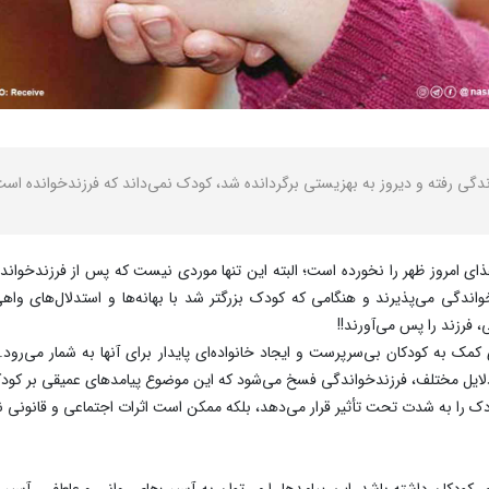
ی امروز ظهر را نخورده است؛ البته این تنها موردی نیست که پس از فرزندخواندگی
واندگی می‌پذیرند و هنگامی که کودک بزرگتر شد با بهانه‌ها و استدلال‌های وا
 فرزند را پس می‌آورند!!
کمک به کودکان بی‌سرپرست و ایجاد خانواده‌ای پایدار برای آنها به شمار می‌رود
لایل مختلف، فرزندخواندگی فسخ می‌شود که این موضوع پیامدهای عمیقی بر کودکان
را به شدت تحت تأثیر قرار می‌دهد، بلکه ممکن است اثرات اجتماعی و قانونی نیز
کودکان داشته باشد. این پیامدها را می‌توان به آسیب‌های روانی و عاطفی، آسیب