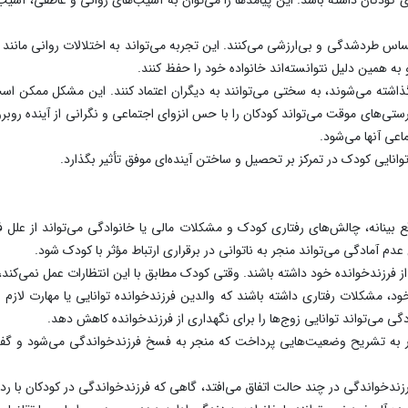
س طردشدگی و بی‌ارزشی می‌کنند. این تجربه می‌تواند به اختلالات روانی مانن
به همین دلیل نتوانسته‌اند خانواده خود را حفظ کنند.
ذاشته می‌شوند، به سختی می‌توانند به دیگران اعتماد کنند. این مشکل ممکن است
ستی‌های موقت می‌تواند کودکان را با حس انزوای اجتماعی و نگرانی از آینده روبرو ک
عی‌ آنها می‌شود.
نایی کودک در تمرکز بر تحصیل و ساختن آینده‌ای موفق تأثیر بگذارد.
قع بینانه، چالش‌های رفتاری کودک و مشکلات مالی یا خانوادگی می‌تواند از عل
دم آمادگی می‌تواند منجر به ناتوانی در برقراری ارتباط مؤثر با کودک شود.
 از فرزندخوانده خود داشته باشند. وقتی کودک مطابق با این انتظارات عمل نمی‌کند،
 مشکلات رفتاری داشته باشند که والدین فرزندخوانده توانایی یا مهارت لازم 
دگی می‌تواند توانایی زوج‌ها را برای نگهداری از فرزندخوانده کاهش دهد.
ر به تشریح وضعیت‌هایی پرداخت که منجر به فسخ فرزندخواندگی می‌شود و گفت:
 فرزندخواندگی در چند حالت اتفاق می‌افتد، گاهی که فرزندخواندگی در کودکان با ر