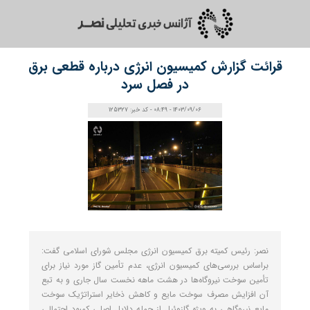
قرائت گزارش کمیسیون انرژی درباره قطعی برق
در فصل سرد
1403/09/06 - 08:49 - کد خبر: 125327
نصر: رئیس کمیته برق کمیسیون انرژی مجلس شورای اسلامی گفت:
براساس بررسی‌های کمیسیون انرژی، عدم تأمین گاز مورد نیاز برای
تأمین سوخت نیروگاه‌ها در هشت ماهه نخست سال جاری و به تبع
آن افزایش مصرف سوخت مایع و کاهش ذخایر استراتژیک سوخت
مایع نیروگاهی به ویژه گازوئیل از جمله دلایل اصلی کمبود احتمالی