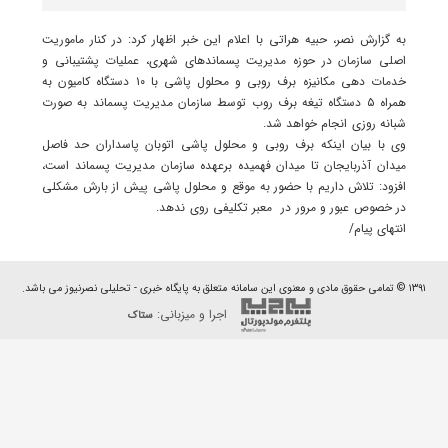
به گزارش نصر، حبیه هراتی با اعلام این خبر اظهار کرد: در کنار ماموریت
اصلی سازمان در حوزه مدیریت پسماندهای شهری، عملیات پشتیبانی و
خدمات دهی مکانیزه برف روبی و محلول پاشی با ۱۰ دستگاه کامیون به
همراه ۵ دستگاه تیغه برف روب توسط سازمان مدیریت پسماند به صورت
شبانه روزی انجام خواهد شد.
وی با بیان اینکه برف روبی و محلول پاشی اتوبان پاسداران حد فاصل
میدان آذربایجان تا میدان فهمیده برعهده سازمان مدیریت پسماند است،
افزود: تلاش داریم با حضور به موقع و محلول پاشی پیش از بارش مشکلی
در خصوص عبور و مرور در معبر تکلیفی روی ندهد.
انتهای پیام/
۱۳۹۱ © تمامی حقوق مادی و معنوی این سامانه متعلق به پایگاه خبری - تحلیلی نصرنیوز می باشد.
اجرا و میزبانی:
ستاک