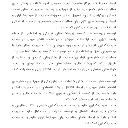
ایجاد محیط کسب‌وکار مناسب: ایجاد محیطی امن، شفاف و رقابتی برای
فعالیت بخش خصوصی، یکی از مهم‌ترین وظایف مدیریت استان است.
کاهش بروکراسی اداری، تسهیل صدور مجوزها، حمایت از سرمایه‌گذاران و
ایجاد زیرساخت‌های لازم برای فعالیت بخش خصوصی، از جمله اقداماتی
است که در این زمینه می‌توان انجام داد.
توسعه زیرساخت‌ها: توسعه زیرساخت‌های فیزیکی و اجتماعی از جمله
راه‌ها، انرژی، آب، ارتباطات، آموزش و بهداشت، نقش مهمی در جذب
سرمایه‌گذاری، افزایش تولید و بهبود بهره‌وری دارد. مدیریت استان باید با
برنامه‌ریزی دقیق و استفاده از منابع موجود، به توسعه زیرساخت‌ها بپردازد.
حمایت از بخش‌های تولیدی: حمایت از بخش‌های تولیدی و صنعتی، از
طریق ارائه تسهیلات مالی، حمایت‌های فنی و مشاوره‌ای و ایجاد
خوشه‌های صنعتی، می‌تواند به افزایش تولید، اشتغال‌زایی و صادرات کمک
کند.
توسعه بخش خدمات: بخش خدمات به عنوان یکی از مهم‌ترین بخش‌های
اقتصاد، نقش مهمی در ایجاد اشتغال و رشد اقتصادی دارد. مدیریت استان
باید با حمایت از توسعه گردشگری، فناوری اطلاعات، خدمات مالی و سایر
خدمات، به رشد این بخش کمک کند.
جذب سرمایه‌گذاری خارجی: جذب سرمایه‌گذاری خارجی، انتقال فناوری و
دانش فنی، ایجاد اشتغال و توسعه صادرات را به دنبال دارد. مدیریت
استان باید با ایجاد فضای مناسب برای سرمایه‌گذاران خارجی، به جذب
سرمایه‌گذاری کمک کند.