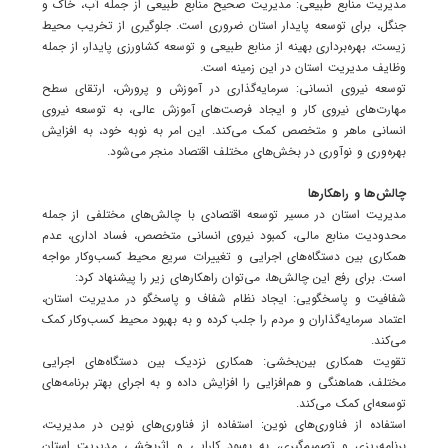
مدیریت منابع طبیعی: مدیریت صحیح منابع طبیعی از جمله آب، خاک و
جنگل، برای توسعه پایدار استان ضروری است. جلوگیری از تخریب محیط
زیست، بهره‌برداری بهینه از منابع طبیعی و توسعه کشاورزی پایدار، از جمله
وظایف مدیریت استان در این زمینه است.
توسعه نیروی انسانی: سرمایه‌گذاری در آموزش و پرورش، ارتقای سطح
مهارت‌های نیروی کار و ایجاد فرصت‌های آموزش عالی، به توسعه نیروی
انسانی ماهر و متخصص کمک می‌کند. این امر به نوبه خود، به افزایش
بهره‌وری و نوآوری در بخش‌های مختلف اقتصاد منجر می‌شود.
چالش‌ها و راهکارها
مدیریت استان در مسیر توسعه اقتصادی با چالش‌های مختلفی از جمله
محدودیت منابع مالی، کمبود نیروی انسانی متخصص، فساد اداری، عدم
همکاری بین دستگاه‌های اجرایی و تغییرات سریع محیط کسب‌وکار مواجه
است. برای رفع این چالش‌ها، می‌توان راهکارهای زیر را پیشنهاد کرد:
شفافیت و پاسخگویی: ایجاد نظام شفاف و پاسخگو در مدیریت استان،
اعتماد سرمایه‌گذاران و مردم را جلب کرده و به بهبود محیط کسب‌وکار کمک
می‌کند.
تقویت همکاری بین‌بخشی: همکاری نزدیک بین دستگاه‌های اجرایی
مختلف، هماهنگی و هم‌افزایی را افزایش داده و به اجرای بهتر برنامه‌های
توسعه‌ای کمک می‌کند.
استفاده از فناوری‌های نوین: استفاده از فناوری‌های نوین در مدیریت،
برنامه‌ریزی و تصمیم‌گیری، به بهبود کارایی و اثربخشی مدیریت استان