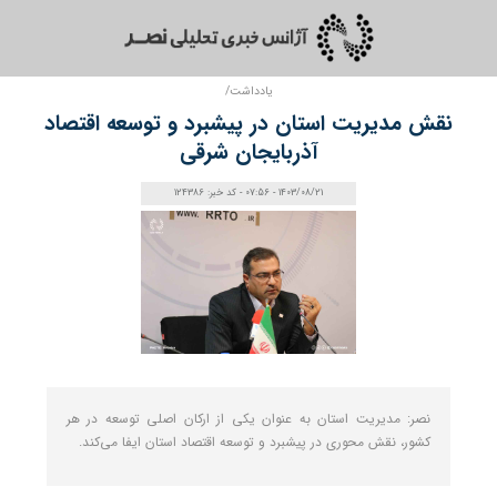
یادداشت/
نقش مدیریت استان در پیشبرد و توسعه اقتصاد
آذربایجان شرقی
1403/08/21 - 07:56 - کد خبر: 124386
نصر: مدیریت استان به عنوان یکی از ارکان اصلی توسعه در هر
کشور، نقش محوری در پیشبرد و توسعه اقتصاد استان ایفا می‌کند.