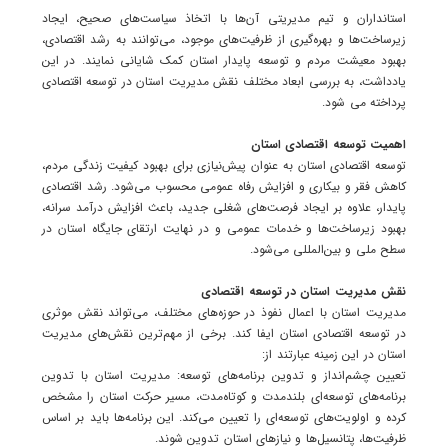
استانداران و تیم مدیریتی آن‌ها با اتخاذ سیاست‌های صحیح، ایجاد
زیرساخت‌ها و بهره‌گیری از ظرفیت‌های موجود، می‌توانند به رشد اقتصادی،
بهبود معیشت مردم و توسعه پایدار استان کمک شایانی نمایند. در این
یادداشت، به بررسی ابعاد مختلف نقش مدیریت استان در توسعه اقتصادی
پرداخته می شود.
اهمیت توسعه اقتصادی استان
توسعه اقتصادی استان به عنوان پیش‌نیازی برای بهبود کیفیت زندگی مردم،
کاهش فقر و بیکاری و افزایش رفاه عمومی محسوب می‌شود. رشد اقتصادی
پایدار، علاوه بر ایجاد فرصت‌های شغلی جدید، باعث افزایش درآمد سرانه،
بهبود زیرساخت‌ها و خدمات عمومی و در نهایت ارتقای جایگاه استان در
سطح ملی و بین‌المللی می‌شود.
نقش مدیریت استان در توسعه اقتصادی
مدیریت استان با اعمال نفوذ در حوزه‌های مختلف، می‌تواند نقش موثری
در توسعه اقتصادی استان ایفا کند. برخی از مهم‌ترین نقش‌های مدیریت
استان در این زمینه عبارتند از:
تعیین چشم‌انداز و تدوین برنامه‌های توسعه: مدیریت استان با تدوین
برنامه‌های توسعه‌ای بلندمدت و کوتاه‌مدت، مسیر حرکت استان را مشخص
کرده و اولویت‌های توسعه‌ای را تعیین می‌کند. این برنامه‌ها باید بر اساس
ظرفیت‌ها، پتانسیل‌ها و نیازهای استان تدوین شوند.