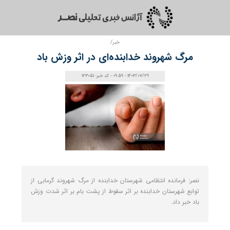
خبر/
مرگ شهروند خدابنده‌ای در اثر وزش باد
1403/07/29 - 09:59 - کد خبر: 123051
نصر: فرمانده انتظامی شهرستان خدابنده از مرگ شهروند گرمابی از
توابع شهرستان خدابنده بر اثر سقوط از پشت بام بر اثر شدت وزش
باد خبر داد.