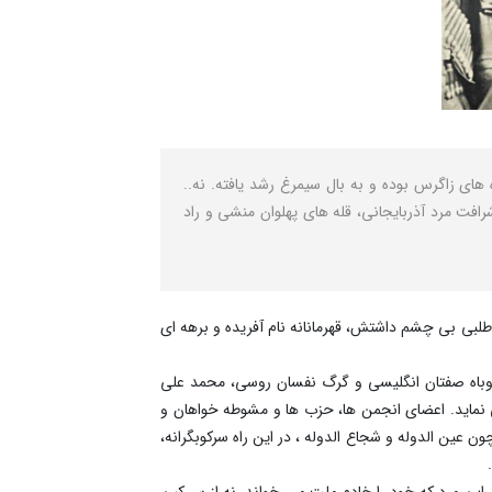
 های زاگرس بوده و به بال سیمرغ رشد یافته. نه..
فت مرد آذربایجانی، قله های پهلوان منشی و راد
طلبی بی چشم داشتش، قهرمانانه نام آفریده و برهه ای
د روباه صفتان انگلیسی و گرگ نفسان روسی، محمد علی
 نماید. اعضای انجمن ها، حزب ها و مشوطه خواهان و
ن عین الدوله و شجاع الدوله ، در این راه سرکوبگرانه،
.
 این مرد که خود را خادم ملت می خواند، نه از سر کین