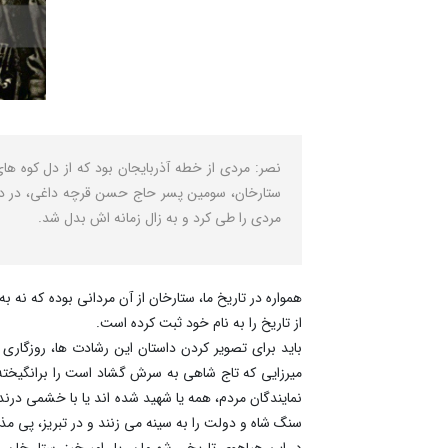
نصر: مردی از خطه آذربایجان بود که از دل کوه های
ستارخان، سومین پسر حاج حسن قرچه داغی، در دل ک
مردی را طی کرد و به زال زمانه اش بدل شد.
همواره در تاریخ ما، ستارخان از آن مردانی بوده که ن
از تاریخ را به نام خود ثبت کرده است.
باید برای تصویر کردن داستان این رشادت ها، روزگاری
میرزایی که تاج شاهی به سرش گشاد است را برانگیخته
نمایندگان مردم، همه یا شهید شده اند یا با خشمی درنده
سنگ شاه و دولت را به سینه می زنند و در تبریز، پی مذ
در این هیاهوی تاریخی شهرمان، یل امیرخیز، ستار خان و