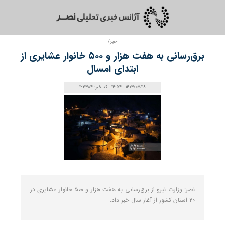
خبر/
برق‌رسانی به هفت هزار و ۵۰۰ خانوار عشایری از
ابتدای امسال
1403/07/18 - 14:54 - کد خبر: 122384
نصر: وزارت نیرو از برق‌رسانی به هفت هزار و ۵۰۰ خانوار عشایری در
۲۰ استان کشور از آغاز سال خبر داد.