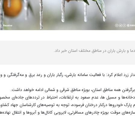
ما و بارش باران در مناطق مختلف استان خبر داد.
 زرد اعلام کرد: با فعالیت سامانه بارشی، رگبار باران و رعد برق و مه‌گرفتگی و
 در برگرفتن همه مناطق استان، بویژه مناطق شرقی و شمالی ادامه خواهد داشت.
دخانه‌ها و مسیل ها، عدم صعود به ارتفاعات، احتیاط در تردد‌های جاده‌ای مخص
ارک خودرو‌ها درکنار درختان فرسوده، توجه به توصیه‌های کارشناسان جهاد کشاور
ازه‌های موقت بویژه چادر‌های مسافرتی، لایروبی کانال‌ها و آبرو‌ها و انتقال نه