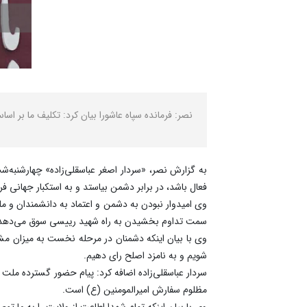
نصر: فرمانده سپاه عاشورا بیان کرد: تکلیف ما بر
به گزارش نصر، «سردار اصغر عباسقلی‌زاده» چهارشنبه
فعال باشد، در برابر دشمن بیاستد و به استکبار جهانی 
وی امیدوار نبودن به دشمن و اعتماد به دانشمندان و ملت
سمت تداوم بخشیدن به راه شهید رییسی سوق می‌دهد
وی با بیان اینکه دشمنان در مرحله نخست به میزان مشا
شویم و به نامزد اصلح رای دهیم.
سردار عباسقلی‌زاده اضافه کرد: پیام حضور گسترده ملت 
مظلوم سفارش امیرالمومنین (ع) است.
وی با بیان اینکه تمام شهدا اطاعت از ولایت را به ما تو