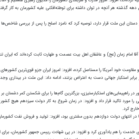
دهه گذشته هر آنچه در توان داشته برای توطئه‌افکنی علیه کشورمان به کار گر
در دستان این ملت قرار دارد، توصیه کرد که نامزد اصلح را پس از بررسی شاخص‌ها ا
ن آقا امام زمان (عج) و عاشقان اهل بیت عصمت و طهارت ثابت کرده‌اند که ایران ت
گی و مقاومت خود آمریکا را مستاصل کرده، افزود: امروز ایران جزو قوی‌ترین کشوره
ر برابر استکبار جهانی دست به اعتراض بزنند، ادامه داد: این ملت در بیداری و
در راهپیمایی‌های استکبارستیزی، بزرگترین گام‌ها را برای شکستن کمر دشمنان بر
را مورد تاکید قرار داد و افزود: در زمان شروع به کار دولت سیزدهم هیچ کشوری ا
ارج کرد.
بیان اینکه ۳۰۰ هزار بشکه نفت ما در انتهای دولت دوازدهم بدون مشتری بود، افزود: تولید و فروش
 آیین تشییع شهدای خدمت را هم یادآوری کرد و افزود: در پی شهادت رییس جمهور کشورمان، بر