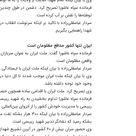
فرمانده سپاه عاشورا تصریح کرد: دشمن در طول چندین 
توطئه‌ها را نقش بر آب کرده است.
سردار عباسقلی‌زاده با تاکید بر اینکه سرنوشت انقلاب 
شهدا راهنمایی بگیریم.
ایران تنها کشور مدافع مظلومان است
فرمانده سپاه عاشورا گفت: ملت ایران به عنوان سربازا
واقعی مظلومان است.
سردار عباسقلی‌زاده با بیان اینکه ملت ایران با ایستاد
وی با بیان اینکه ملت ایران موجب شدند تا کل دنیا د
وجود خود توجه داشته باشد.
وی تصریح کرد: ملت ایران با اقدامی ساده همچون حضور 
فرمانده سپاه عاشورا تداوم بخشیدن به راه شهید رییسی 
رییسی با مدیریت خودش کشور را از انزوای بین‌المللی خ
سردار عباسقلی‌زاده با 
بشکه رسید که نشانگر تدبیر شهید رییسی است.
وی حضور سران بیش از ۶۰ کشور در