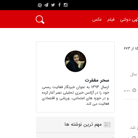
A
هی دولتی
فیلم
عکس
ای، در سال
سحر مغفرت
ازسال 1393 به عنوان خبرنگار فعالیت رسمی
18:30
خود را در آژانس خبری تحلیلی نصر آغاز کرده
و در حوزه های اجتماعی، ورزشی و اقتصادی
فعالیت می کند.
مهم ترین نوشته ها
 شد.