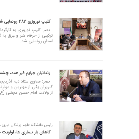
کلیپ‌ نوروزی ۴۸۳ رونمایی شد + فیلم
ترکیبی از حرفه، هنر و عِرق به
استان رونمایی شد.
زندانیان جرایم غیر عمد، چشم
نصر: معاون ستاد دیه آذربایجا
گلریزان یکی از مهترین و موثر
از ولادت امام حسن مجتبی (ع) برابر با ۱۸ فروردین ماه در تالار پتروشیمی 
رئیس دانشگاه علوم پزشکی تبریز خب
کاهش بار بیماری ها، اولویت د