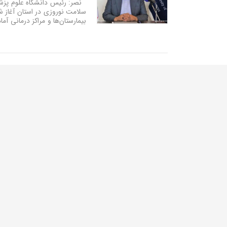
سلامت نوروزی در استان آغا
بیمارستان‌ها و مراکز درمانی آ
دبیر شورای هماهنگی مبارزه با موا
ها به جامعه
مخدر هستند، ابراز کرد: پاکساز
مشکوک در اطراف مدارس را از طریق شماره های 
گزارش نصر از بزرگترین همایش انت
تربیت فراگیران دانا و توانا ب
نصر: گروه آموزشی سیمناد، تنها
همایش هدایت تحصیلی ‌‌انتخاب رش
آماده کند.