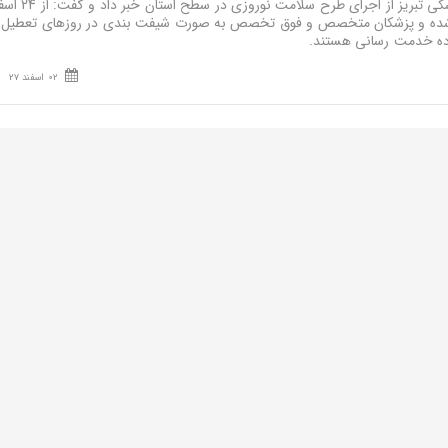
نصر: رئیس دانشگاه علوم پزشکی تبریز
ز شده و پزشکان متخصص و فوق تخصص به صورت شیفت بندی در روزهای تعطیل 
ماده خدمت رسانی هستند.
02 اسفند 27
د مخدر آذربایجان شرقی مطرح کرد؛
592 مدرسه در آذربایجان شرقی در معرض خطر مواد مخدر هستند/ خسارت 167 هزار میلیاردی مو
نصر: دبیر شورای هماهنگی مبارزه با مواد مخدر آذربایجان شرقی با بیان اینکه 592 مدرسه در 
ی اطراف این مدارس در دستور کار قرار دارد و مردم می توانند هرگونه فعالیت های ا
تلفن های 110، 09628 و 1570 گزارش کنند.
02 اسفند 23
خاب سرنوشت ساز گروه آموزشی سیمناد(نماینده مدارس علوی تهران)
رای ساختن فردایی بهتر
 نماینده مدارس علوی تهران در تبریز در راستای رسالت خود، اقدام به برگزاری بزر
ته ویژه پایه نهم کرد تا در کنار اولیا، دانش آموزان را برای گذر از این چالش ب