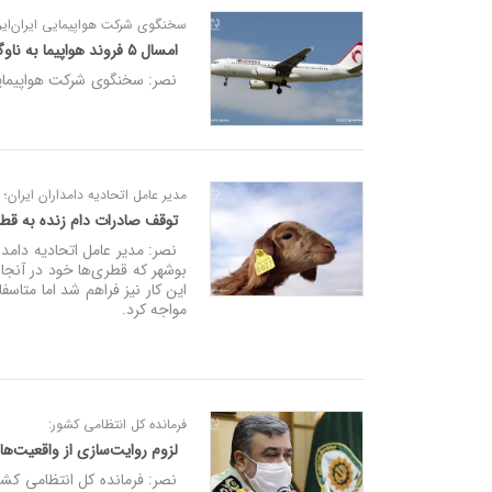
سخنگوی شرکت هواپیمایی ایران‌ایر؛
امسال ۵ فروند هواپیما به ناوگان فعال هما اضافه می‌شود/مردم از خرید بلیت جام‌جهانی استقبال نکردند
نصر: سخنگوی شرکت هواپیمایی ایران‌
مدیر عامل اتحادیه دامداران ایران؛
توقف صادرات دام زنده به قطر 
نصر: مدیر عامل اتحادیه دامدارا
این کار نیز فراهم شد اما متاس
مواجه کرد.
فرمانده کل انتظامی کشور:
لزوم روایت‌سازی از واقعیت‌ها
نصر: فرمانده کل انتظامی کشور