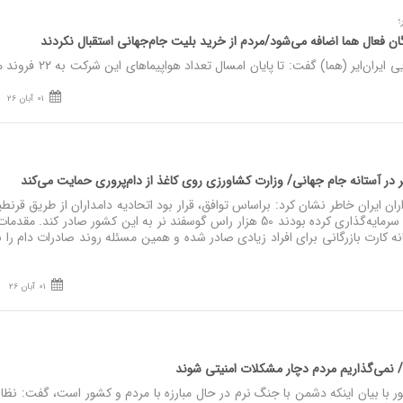
ایر (هما) گفت: تا پایان امسال تعداد هواپیماهای این شرکت به ٢٢ فروند می‌رسد.
01 آبان 26
در آستانه جام جهانی/ وزارت کشاورزی روی کاغذ از دام‌پروری حمایت می‌کند
ن ایران خاطر نشان کرد: براساس توافق، قرار بود اتحادیه دامداران از طریق قرنطین
بوشهر که قطری‌ها خود در آنجا سرمایه‌گذاری کرده بودند 50 هزار راس گوسفند نر به این کشور صادر کند. 
فانه کارت بازرگانی برای افراد زیادی صادر شده و همین مسئله روند صادرات دام را 
01 آبان 26
/ نمی‌گذاریم مردم دچار مشکلات امنیتی شوند
 با بیان اینکه دشمن با جنگ نرم در حال مبارزه با مردم و کشور است، گفت: نظا