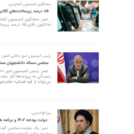
سخنگوی کمیسیون کشاورزی:
۸۵ درصد زیرساخت‌های کالابرگ الکترونیکی فراهم شد/ مصرف سرانه مرغ افزایش می‌یابد
نصر: سخنگوی کمیسیون کشاورزی
اما اکنون بالای 85 درصد زیرساخت‌های ارائه آن فراهم شده و بزودی در کشور عملیاتی می‌شود.
رئیس کمیسیون امور داخلی کشور؛
مجلس مساله دانشجویان ممنوع‌
نصر: رئیس کمیسیون امور داخل
رسیدگی به پرونده‌ها آغاز نشد
می‌تواند از قوه قضائیه تظلم‌خ
میرتاج‌الدینی؛
دولت بودجه ۱۴۰۲ و برنامه هفتم را با هم به مجلس ارائه دهد/ شرایط محدود باشد، اولویت با بررسی بودجه است
نصر: یک نماینده مجلس گفت: د
محدود باشد، لایحه بودجه را در