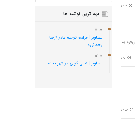
11:23
مهم ترین نوشته ها
11:05
تصاویر | مراسم ترحیم مادر «رضا
فر» به
رحمانی»
02:15
11:17
تصاویر | شالی کوبی در شهر میانه
13:03