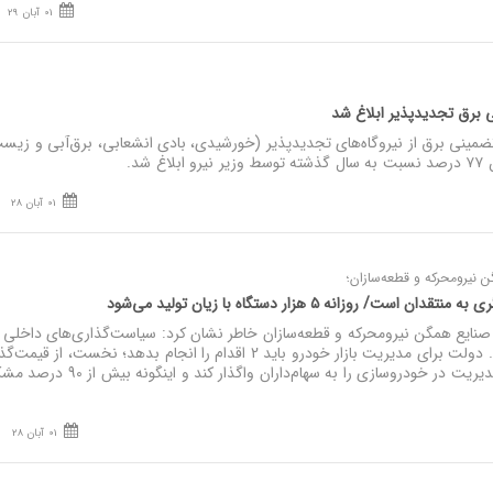
01 آبان 29
 برق تجدیدپذیر ابلاغ شد
مینی برق از نیروگاه‌های تجدیدپذیر (خورشیدی، بادی انشعابی، برق‌آبی و زیس
01 آبان 28
یرومحرکه و قطعه‌سازان؛
 روزانه ۵ هزار دستگاه با زیان تولید می‌شود
ع همگن نیرومحرکه و قطعه‌سازان خاطر نشان کرد: سیاست‌گذاری‌های داخلی 
خودروسازان آسیب وارد می‌کند. دولت برای مدیریت بازار خودرو باید 2 اقدام را انجام بدهد؛ نخست، از ق
دستوری دست بکشد و دوم، مدیریت در خودروسازی را به سهام‌داران واگذار کند و
01 آبان 28