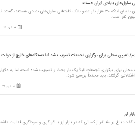
نصر: رئیس سازمان انتقال خون با بیان اینکه ۳۰ هزار نفر عضو بانک اطلاعاتی سلول‌های بنیادی هستند، گفت:‌
یون نفر است.
01 آبان 29
/ تعیین محلی برای برگزاری تجمعات تصویب شد اما دستگا‌ه‌های خارج از دولت
محلی برای برگزاری تجمعات قبلاً یک بار بحث و تصویب شده است، اما به دلایلی
کالاتی گرفتند، باید مجدداً بررسی شود.
01 آبان 29
نصر: رییس پلیس تهران بزرگ گفت: بالغ بر ۵۰ نفر از کسانی که در بازار ارز با اغواگری و سوداگری فعالیت داش