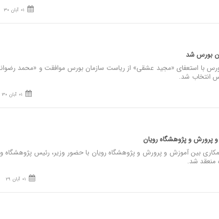
01 آبان 30
ان بورس شد
رس با استعفای «مجید عشقی» از ریاست سازمان بورس موافقت و «محمد رضوانی‌
س انتخاب شد.
01 آبان 30
ش و پرورش و پژوهشگاه رویان
همکاری بین آموزش و پرورش و پژوهشگاه رویان با حضور وزیر، رئیس پژوهشگاه و
01 آبان 29