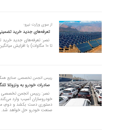
از سوی وزارت نیرو؛
تعرفه‌های جدید خرید تضمینی
نصر: تعرفه‌های جدید خرید تض
تا ۱۰ مگاوات) با افزایش میانگین ۷۷ درصد نسبت به سال گذشته توسط وزیر نیرو ابلاغ شد.
رییس انجمن تخصصی صنایع همگن ن
صادرات خودرو به ونزوئلا تلنگری به منتقدان است/
نصر: رییس انجمن تخصصی صنای
صنعت خودرو حل خواهد شد.