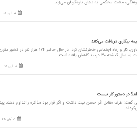
فرهنگی، مشت محکمی به دهان یاوه‌گویان می‌زند.
01 آبان 25
نصر: معاون روابط کار وزیر تعاون، کار و رفاه اجتماعی خاطرنشان کرد: در حال حاضر 174 هزا
 30 درصد کاهش یافته است.
01 آبان 25
علاً در دستور کار نیست
 گفت: طرف مقابل اگر حسن نیت داشت و اگر قرار بود مذاکره را تداوم دهند پ
‌کردند.
01 آبان 25